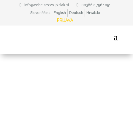
info@cebelarstvo-pislak.si
00386 2 796 1051
Slovenščina
English
Deutsch
Hrvatski
PRIJAVA