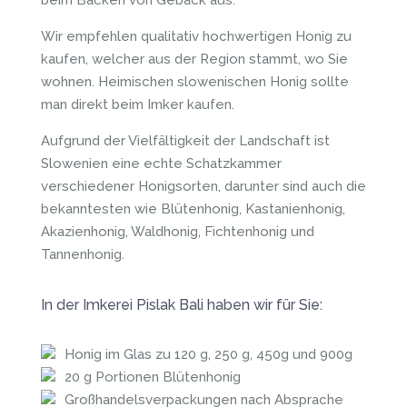
beim Backen von Gebäck aus.
Wir empfehlen qualitativ hochwertigen Honig zu
kaufen, welcher aus der Region stammt, wo Sie
wohnen. Heimischen slowenischen Honig sollte
man direkt beim Imker kaufen.
Aufgrund der Vielfältigkeit der Landschaft ist
Slowenien eine echte Schatzkammer
verschiedener Honigsorten, darunter sind auch die
bekanntesten wie Blütenhonig, Kastanienhonig,
Akazienhonig, Waldhonig, Fichtenhonig und
Tannenhonig.
In der Imkerei Pislak Bali haben wir für Sie:
Honig im Glas zu 120 g, 250 g, 450g und 900g
20 g Portionen Blütenhonig
Großhandelsverpackungen nach Absprache