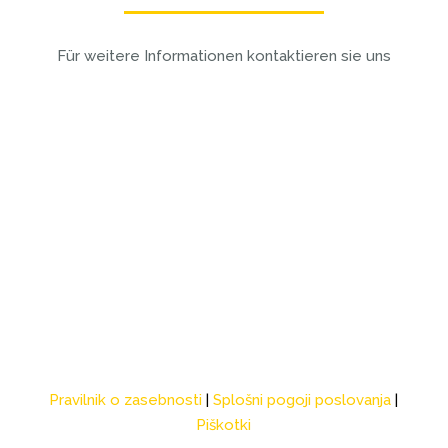
Für weitere Informationen kontaktieren sie uns
KONTAKT
Pravilnik o zasebnosti
|
Splošni pogoji poslovanja
|
Piškotki