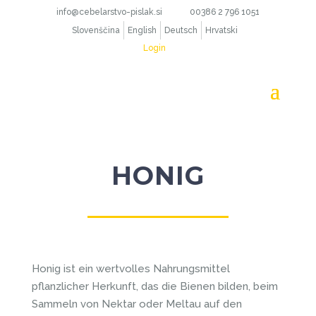
info@cebelarstvo-pislak.si
00386 2 796 1051
Slovenščina
English
Deutsch
Hrvatski
Login
HONIG
Honig ist ein wertvolles Nahrungsmittel
pflanzlicher Herkunft, das die Bienen bilden, beim
Sammeln von Nektar oder Meltau auf den