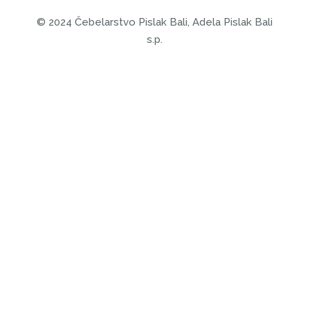
©
2024 Čebelarstvo Pislak Bali, Adela Pislak Bali
s.p.