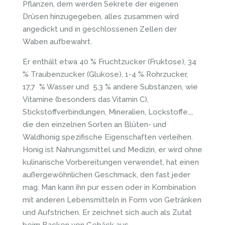
Pflanzen, dem werden Sekrete der eigenen
Drüsen hinzugegeben, alles zusammen wird
angedickt und in geschlossenen Zellen der
Waben aufbewahrt.
Er enthält etwa 40 % Fruchtzucker (Fruktose), 34
% Traubenzucker (Glukose), 1-4 % Rohrzucker,
17,7 % Wasser und 5,3 % andere Substanzen, wie
Vitamine (besonders das Vitamin C),
Stickstoffverbindungen, Mineralien, Lockstoffe…,
die den einzelnen Sorten an Blüten- und
Waldhonig spezifische Eigenschaften verleihen.
Honig ist Nahrungsmittel und Medizin, er wird ohne
kulinarische Vorbereitungen verwendet, hat einen
außergewöhnlichen Geschmack, den fast jeder
mag. Man kann ihn pur essen oder in Kombination
mit anderen Lebensmitteln in Form von Getränken
und Aufstrichen. Er zeichnet sich auch als Zutat