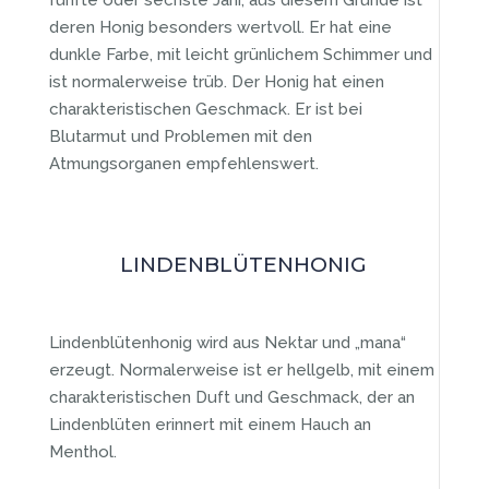
fünfte oder sechste Jahr, aus diesem Grunde ist
deren Honig besonders wertvoll. Er hat eine
dunkle Farbe, mit leicht grünlichem Schimmer und
ist normalerweise trüb. Der Honig hat einen
charakteristischen Geschmack. Er ist bei
Blutarmut und Problemen mit den
Atmungsorganen empfehlenswert.
LINDENBLÜTENHONIG
Lindenblütenhonig wird aus Nektar und „mana“
erzeugt. Normalerweise ist er hellgelb, mit einem
charakteristischen Duft und Geschmack, der an
Lindenblüten erinnert mit einem Hauch an
Menthol.