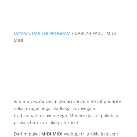
Domov
/
DARILNI PROGRAM
/ DARILNI PAKET MIDI
MIDI
Vabimo vas, da vašim obdarovancem tokrat podarite
nekaj drugačnega, sladkega, zdravega in
tradicionalno slovenskega. Medeni darilni paketi so
prava izbira za vsako priložnost!
Darilni paket
MIDI MIDI
vsebuje tri artikle in sicer :