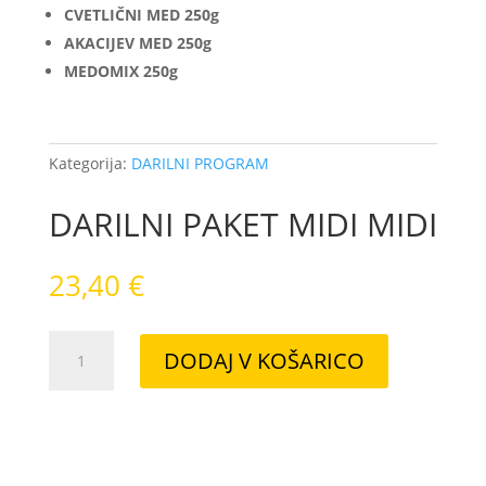
CVETLIČNI MED 250g
AKACIJEV MED 250g
MEDOMIX 250g
Kategorija:
DARILNI PROGRAM
DARILNI PAKET MIDI MIDI
23,40
€
DARILNI
DODAJ V KOŠARICO
PAKET
MIDI
MIDI
količina