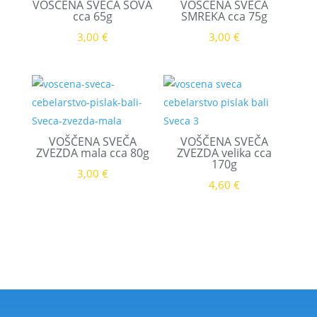
VOŠČENA SVEČA SOVA
VOŠČENA SVEČA
cca 65g
SMREKA cca 75g
3,00
€
3,00
€
VOŠČENA SVEČA
VOŠČENA SVEČA
ZVEZDA mala cca 80g
ZVEZDA velika cca
170g
3,00
€
4,60
€